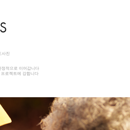
S
도사진
 안정적으로 이어갑니다
도 프로젝트에 강합니다