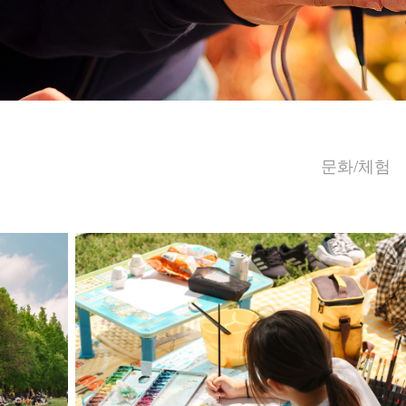
문화/체험