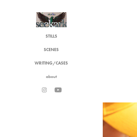
STILLS
SCENES
WRITING/CASES
about