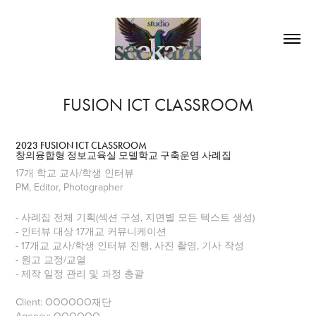
FUSION ICT CLASSROOM
2023 FUSION ICT CLASSROOM
창의융합형 정보교육실 모델학교 구축운영 사례집
17개 학교 교사/학생 인터뷰
PM, Editor, Photographer
- 사례집 전체 기획(섹션 구성, 지면별 모든 텍스트 생성)
- 인터뷰 대상 17개교 커뮤니케이션
- 17개교 교사/학생 인터뷰 진행, 사진 촬영, 기사 작성
- 원고 교정/교열
- 제작 일정 관리 및 과정 총괄
Client: OOOOOO재단
Agency: OOOOOO